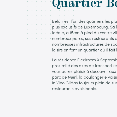
Quartier B
Belair est l’un des quartiers les plu
plus exclusifs de Luxembourg. Sa l
idéale, à 15mn à pied du centre vil
nombreux parcs, ses restaurants e
nombreuses infrastructures de spo
loisirs en font un quartier où il fait
La résidence Flexiroom X Septemb
proximité des axes de transport 
vous aurez plaisir à découvrir aux
parc de Merl, la boulangerie voisin
In Vino Gildas toujours plein de sur
restaurants avoisinants.