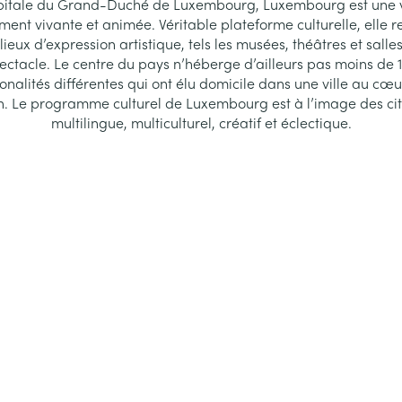
itale du Grand-Duché de Luxembourg, Luxembourg est une v
ment vivante et animée. Véritable plateforme culturelle, elle 
lieux d’expression artistique, tels les musées, théâtres et salle
ectacle. Le centre du pays n’héberge d’ailleurs pas moins de 
onalités différentes qui ont élu domicile dans une ville au cœ
on. Le programme culturel de Luxembourg est à l’image des cit
multilingue, multiculturel, créatif et éclectique.