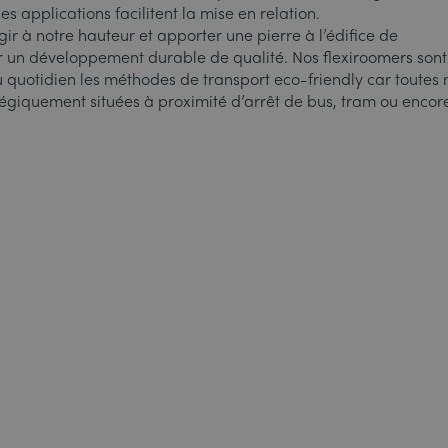
s applications facilitent la mise en relation.
ir à notre hauteur et apporter une pierre à l’édifice de
 un développement durable de qualité. Nos flexiroomers sont
au quotidien les méthodes de transport eco-friendly car toutes 
tégiquement situées à proximité d’arrêt de bus, tram ou encor