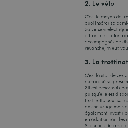
2. Le vélo
C’est le moyen de tra
quoi insérer sa demi
Sa version électriqu
offrant un confort ac
accompagnés de dive
revanche, mieux vaut
3. La trottine
C’est la star de ces 
remarqué sa présenc
? Il est désormais po
puisqu’elle est disp
trottinette peut se 
de son usage mais el
également investir p
en additionnant les m
Si aucune de ces opt