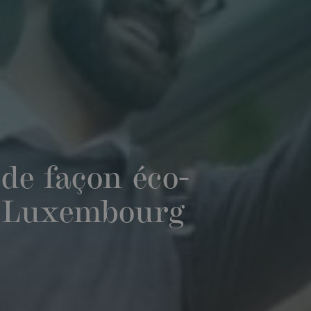
 de façon éco-
u Luxembourg