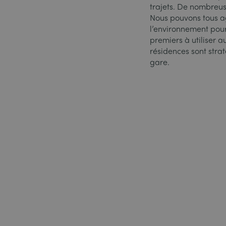
trajets. De nombreuse
Nous pouvons tous ag
l’environnement pour
premiers à utiliser 
résidences sont stra
gare.