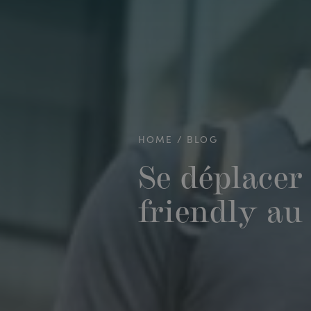
HOME
BLOG
Se déplacer
friendly a