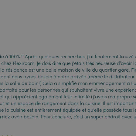
 à 100% !! Après quelques recherches, j’ai finalement trouv
hez Flexiroom. Je dois dire que j’étais très heureuse d’avoir 
la résidence est une belle maison de ville du quartier gare. F
e dont nous avons besoin à notre arrivée (même le distributeu
ans la salle de bain!) Cela a simplifié mon emménagement à 
parfaite pour les personnes qui souhaitent vivre une expérien
 qui apprécient également leur intimité (j’avais ma propre sa
ur et un espace de rangement dans la cuisine. Il est importan
 la cuisine est entièrement équipée et qu’elle possède tous le
riez avoir besoin. Pour conclure, c’est un super endroit avec 