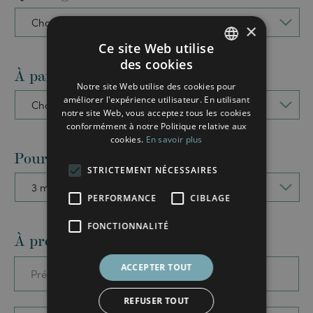
×
Ce site Web utilise
des cookies
FRENCH
À partir de quand ?
*
Notre site Web utilise des cookies pour
ENGLISH
améliorer l'expérience utilisateur. En utilisant
notre site Web, vous acceptez tous les cookies
conformément à notre Politique relative aux
cookies.
En savoir plus
Pour quelle durée ?
*
STRICTEMENT NÉCESSAIRES
PERFORMANCE
CIBLAGE
FONCTIONNALITÉ
À propos de vous
*
ACCEPTER TOUT
REFUSER TOUT
First