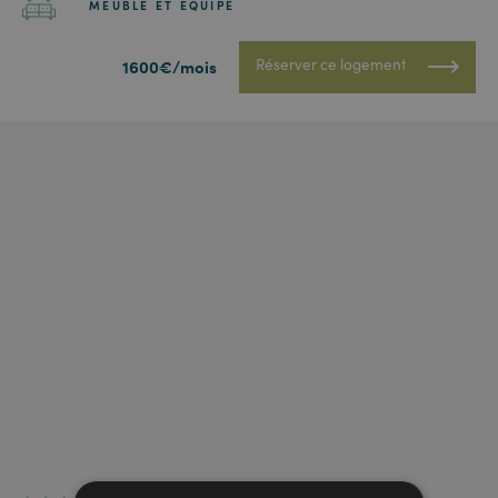
MEUBLÉ ET ÉQUIPÉ
Réserver ce logement
1600€/mois