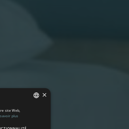
×
tre site Web,
FRENCH
savoir plus
ENGLISH
NCTIONNALITÉ