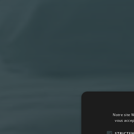
Notre site W
vous accep
STRICTE