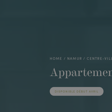
HOME
NAMUR
CENTRE-VIL
Appartemen
DISPONIBLE DÉBUT AVRIL